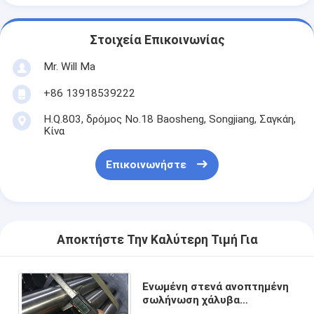
Στοιχεία Επικοινωνίας
Mr. Will Ma
+86 13918539222
H.Q.803, δρόμος No.18 Baosheng, Songjiang, Σαγκάη,
Κίνα
Επικοινωνήστε
Αποκτήστε Την Καλύτερη Τιμή Για
Ενωμένη στενά ανοπτημένη
σωλήνωση χάλυβα
συνήθειας, στρογγυλή