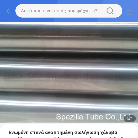
2
/
4
Ενωμένη στενά ανοπτημένη σωλήνωση χάλυβα