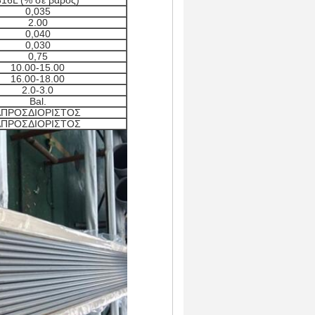
316L
(% σε βάρος)
0,035
2.00
0,040
0,030
0,75
10.00-15.00
16.00-18.00
2.0-3.0
Bal.
ΑΠΡΟΣΔΙΟΡΙΣΤΟΣ
ΑΠΡΟΣΔΙΟΡΙΣΤΟΣ