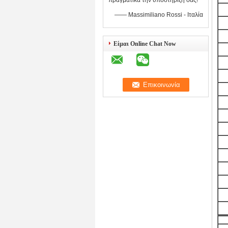
πραγματικά την υποστήριξή σας!
—— Massimiliano Rossi - Ιταλία
Είμαι Online Chat Now