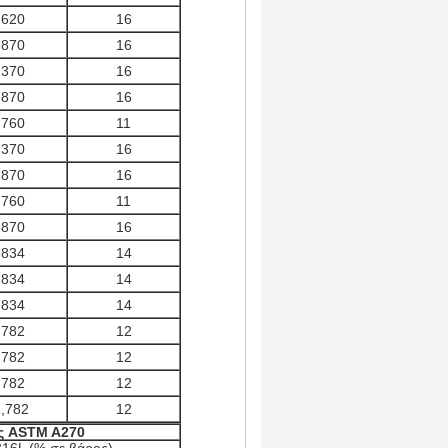
,620
16
,870
16
,370
16
,870
16
,760
11
,370
16
,870
16
,760
11
,870
16
,834
14
,834
14
,834
14
,782
12
,782
12
,782
12
,782
12
ς ASTM A270