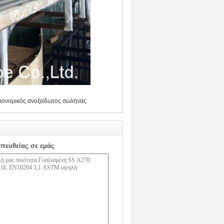
ιονομικός ανοξείδωτος σωλήνας
απευθείας σε εμάς