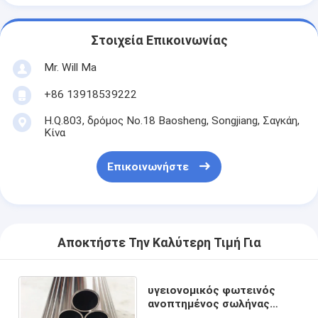
Στοιχεία Επικοινωνίας
Mr. Will Ma
+86 13918539222
H.Q.803, δρόμος No.18 Baosheng, Songjiang, Σαγκάη,
Κίνα
Επικοινωνήστε
Αποκτήστε Την Καλύτερη Τιμή Για
υγειονομικός φωτεινός
ανοπτημένος σωλήνας
ASME ASTM A270