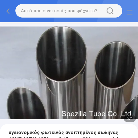
2
/
4
υγειονομικός φωτεινός ανοπτημένος σωλήνας